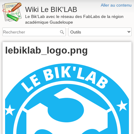
Aller au contenu
Wiki Le BIK'LAB
Le Bik'Lab avec le réseau des FabLabs de la région
académique Guadeloupe
lebiklab_logo.png